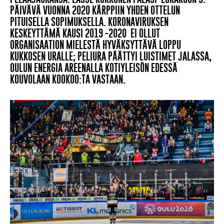
PÄIVÄVÄ VUONNA 2020 KÄRPPIIN YHDEN OTTELUN
PITUISELLA SOPIMUKSELLA. KORONAVIRUKSEN
KESKEYTTÄMÄ KAUSI 2019 -2020 EI OLLUT
ORGANISAATION MIELESTÄ HYVÄKSYTTÄVÄ LOPPU
KUKKOSEN URALLE; PELIURA PÄÄTTYI LUISTIMET JALASSA,
OULUN ENERGIA AREENALLA KOTIYLEISÖN EDESSÄ
KOUVOLAAN KOOKOO:TA VASTAAN.