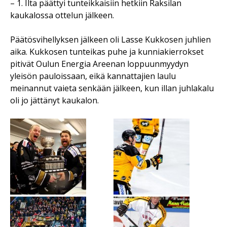
– 1. Ilta päättyi tunteikkaisiin hetkiin Raksilan
kaukalossa ottelun jälkeen.
Päätösvihellyksen jälkeen oli Lasse Kukkosen juhlien
aika. Kukkosen tunteikas puhe ja kunniakierrokset
pitivät Oulun Energia Areenan loppuunmyydyn
yleisön pauloissaan, eikä kannattajien laulu
meinannut vaieta senkään jälkeen, kun illan juhlakalu
oli jo jättänyt kaukalon.