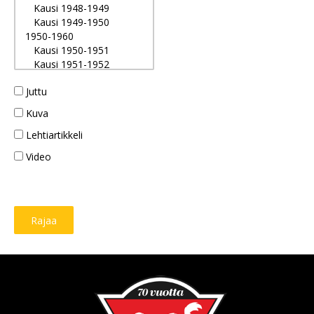
Juttu
Kuva
Lehtiartikkeli
Video