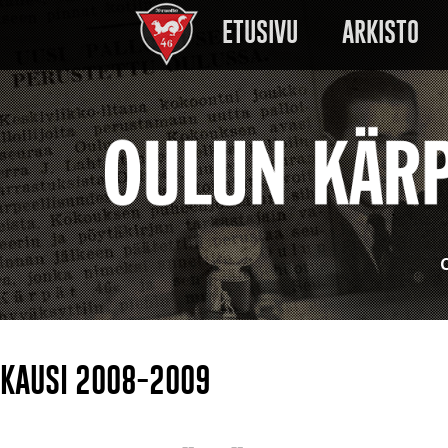
Siirry sisältöön
ETUSIVU
ARKISTO
C
KAUSI 2008-2009