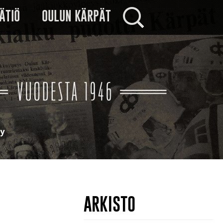
Haku:
ÄTIÖ
OULUN KÄRPÄT
ry
ARKISTO