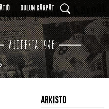
Haku:
ÄTIÖ
OULUN KÄRPÄT
ry
ARKISTO