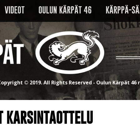
VIDEOT
OULUN KÄRPÄT 46
KÄRPPÄ-SÄ
opyright © 2019. All Rights Reserved - Oulun Kärpät 46 
T KARSINTAOTTELU