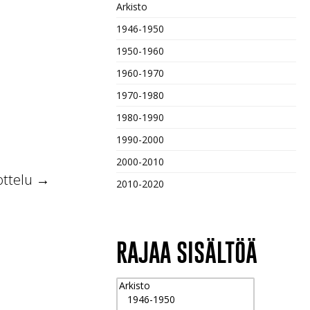
Arkisto
1946-1950
1950-1960
1960-1970
1970-1980
1980-1990
1990-2000
2000-2010
ottelu
→
2010-2020
RAJAA SISÄLTÖÄ